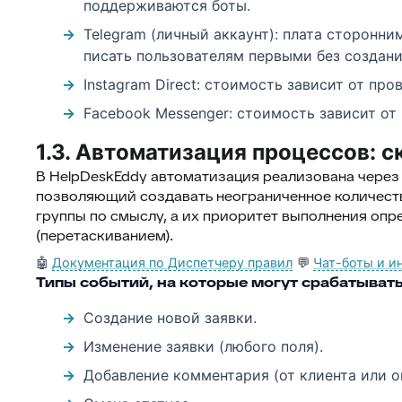
поддерживаются боты.
Telegram (личный аккаунт): плата сторонни
писать пользователям первыми без создани
Instagram Direct: стоимость зависит от про
Facebook Messenger: стоимость зависит от
1.3. Автоматизация процессов: с
В HelpDeskEddy автоматизация реализована через
позволяющий создавать неограниченное количеств
группы по смыслу, а их приоритет выполнения оп
(перетаскиванием).
🤖
Документация по Диспетчеру правил
💬
Чат-боты и и
Типы событий, на которые могут срабатывать
Создание новой заявки.
Изменение заявки (любого поля).
Добавление комментария (от клиента или о