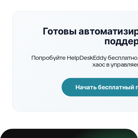
Готовы автоматизи
подде
Попробуйте HelpDeskEddy бесплатно 
хаос в управля
Начать бесплатный 