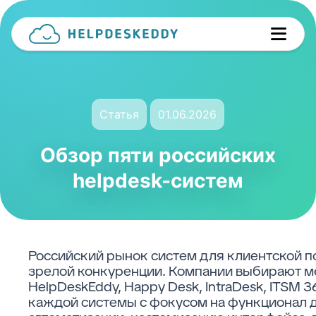
Статья
01.06.2026
Обзор пяти российских
helpdesk-систем
Российский рынок систем для клиентской п
зрелой конкуренции. Компании выбирают м
HelpDeskEddy, Happy Desk, IntraDesk, ITSM
каждой системы с фокусом на функционал 