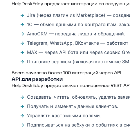
HelpDeskEddy предлагает интеграции со следующ
Jira (через плагин из Marketplace) — созда
1С — обмен данными по контрагентам, зака
AmoCRM — передача лидов и обращений.
Telegram, WhatsApp, ВКонтакте — работают
MAX — через API бота или через сервис Gre
Почтовые сервисы (включая кастомные SMT
Всего заявлено более 100 интеграций через API.
API для разработки
HelpDeskEddy предоставляет полноценное REST AP
Создавать, читать, обновлять, удалять заявк
Получать и изменять данные клиентов.
Управлять кастомными полями.
Подписываться на вебхуки о событиях в сис