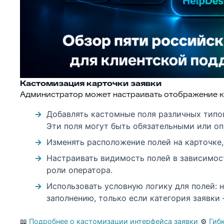
Кастомизация карточки заявки
Администратор может настраивать отображение к
Добавлять кастомные поля различных типов:
Эти поля могут быть обязательными или о
Изменять расположение полей на карточке,
Настраивать видимость полей в зависимост
роли оператора.
Использовать условную логику для полей: 
заполнению, только если категория заявки
📖
Подробнее о кастомизации интерфейса заявки
⚙️
Гиб