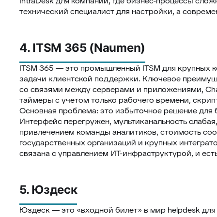
IntraDesk для компаний, где бизнес-процессы слож
технический специалист для настройки, а современ
4. ITSM 365 (Naumen)
ITSM 365 — это промышленный ITSM для крупных 
задачи клиентской поддержки. Ключевое преимуще
со связями между серверами и приложениями, Ch
таймеры с учетом только рабочего времени, скрип
Основная проблема: это избыточное решение для 
Интерфейс перегружен, мультиканальность слабая,
привлечением команды аналитиков, стоимость соо
государственных организаций и крупных интеграт
связана с управлением ИТ-инфраструктурой, и ест
5. Юздеск
Юздеск — это «входной билет» в мир helpdesk дл