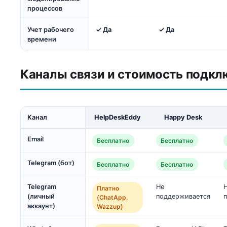
процессов
Учет рабочего
✓ Да
✓ Да
времени
Каналы связи и стоимость подкл
Канал
HelpDeskEddy
Happy Desk
Email
Бесплатно
Бесплатно
Telegram (бот)
Бесплатно
Бесплатно
Telegram
Не
Платно
(личный
поддерживается
(ChatApp,
аккаунт)
Wazzup)