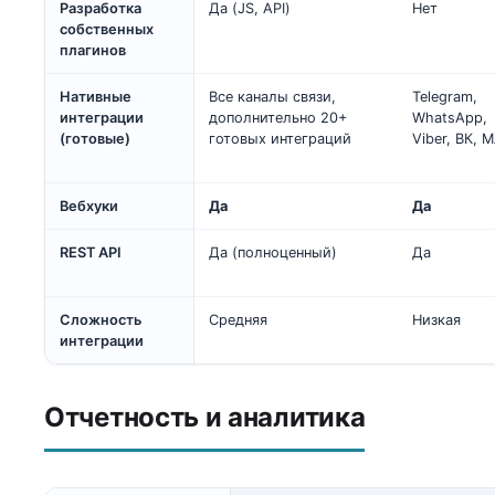
Разработка
Да (JS, API)
Нет
собственных
плагинов
Нативные
Все каналы связи,
Telegram,
интеграции
дополнительно 20+
WhatsApp,
(готовые)
готовых интеграций
Viber, ВК, 
Вебхуки
Да
Да
REST API
Да (полноценный)
Да
Сложность
Средняя
Низкая
интеграции
Отчетность и аналитика