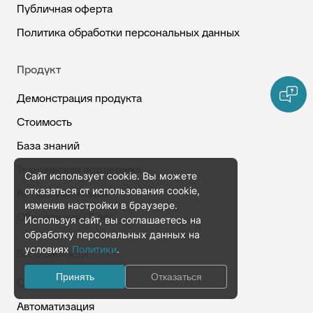
Публичная оферта
Политика обработки персональных данных
Продукт
Демонстрация продукта
Стоимость
База знаний
Техническая поддержка
Сайт использует cookie. Вы можете
отказаться от использования cookie,
API документация
изменив настройки в браузере.
Обновления / Блог
Используя сайт, вы соглашаетесь на
обработку персональных данных на
условиях
Политики
.
Возможности
Принять
Отказаться
Омниканальность
Автоматизация