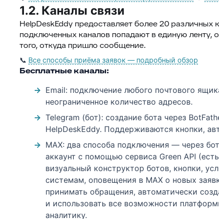
1.2. Каналы связи
HelpDeskEddy предоставляет более 20 различных к
подключенных каналов попадают в единую ленту, 
того, откуда пришло сообщение.
📞
Все способы приёма заявок — подробный обзор
Бесплатные каналы:
Email: подключение любого почтового ящик
неограниченное количество адресов.
Telegram (бот): создание бота через BotFat
HelpDeskEddy. Поддерживаются кнопки, авт
MAX: два способа подключения — через бота
аккаунт с помощью сервиса Green API (ест
визуальный конструктор ботов, кнопки, ус
системам, оповещения в MAX о новых заявк
принимать обращения, автоматически созда
и использовать все возможности платформы
аналитику.