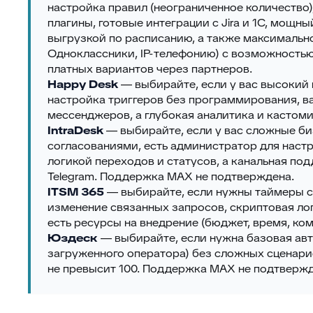
настройка правил (неограниченное количество
плагины, готовые интеграции с Jira и 1С, мощн
выгрузкой по расписанию, а также максимальн
Одноклассники, IP-телефонию) с возможностью
платных вариантов через партнеров.
Happy Desk
— выбирайте, если у вас высокий 
настройка триггеров без программирования, в
мессенджеров, а глубокая аналитика и кастом
IntraDesk
— выбирайте, если у вас сложные б
согласованиями, есть администратор для наст
логикой переходов и статусов, а канальная по
Telegram. Поддержка MAX не подтверждена.
ITSM 365
— выбирайте, если нужны таймеры с
изменение связанных запросов, скриптовая лог
есть ресурсы на внедрение (бюджет, время, ком
Юздеск
— выбирайте, если нужна базовая ав
загруженного оператора) без сложных сценари
не превысит 100. Поддержка MAX не подтвержд