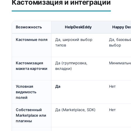
Кастомизация и интеграции
Возможность
HelpDeskEddy
Happy De
Кастомные поля
Да, широкий выбор
Да, базовы
типов
выбор
Кастомизация
Да (группировка,
Минимальн
макета карточки
вкладки)
Условная
Да
Нет
видимость
полей
Собственный
Да (Marketplace, SDK)
Нет
Marketplace или
плагины