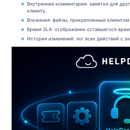
Внутренние комментарии: заметки для друг
клиенту.
Вложения: файлы, прикрепленные клиентом
Время SLA: отображение оставшегося врем
История изменений: лог всех действий с зая