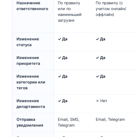
Назначение
По правилу
По правилу (с
ответственного
или по
учетом онлайн/
наименьшей
оффлайн)
загрузке
Изменение
✓ Да
✓ Да
статуса
Изменение
✓ Да
✓ Да
приоритета
Изменение
✓ Да
✓ Да
категории или
тегов
Изменение
✓ Да
✗ Нет
департамента
Отправка
Email, SMS,
Email, Telegram
уведомления
Telegram