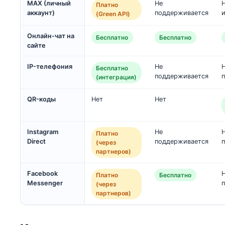
MAX (личный
Не
Платно
аккаунт)
поддерживается
(Green API)
Онлайн-чат на
Бесплатно
Бесплатно
сайте
IP-телефония
Не
Бесплатно
поддерживается
(интеграция)
QR-коды
Нет
Нет
Instagram
Не
Платно
Direct
поддерживается
(через
партнеров)
Facebook
Платно
Бесплатно
Messenger
(через
партнеров)