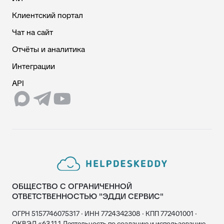
Клиентский портал
Чат на сайт
Отчёты и аналитика
Интеграции
API
ОБЩЕСТВО С ОГРАНИЧЕННОЙ
ОТВЕТСТВЕННОСТЬЮ "ЭДДИ СЕРВИС"
ОГРН 5157746075317 · ИНН 7724342308 · КПП 772401001 ·
ОКВЭД «63.11.1 Деятельность по созданию и использованию