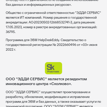
баз данных и информационных ресурсов».
Общество с ограниченной ответственностью "ЭДДИ СЕРВИС"
является ИТ компанией. Номер решения о государственной
аккредитации: АО-20230502-12668532741-3, дата решения:
17.05.2023, номер в реестре аккредитованных организаций:
36795.
Программа для ЭВМ HelpDeskEddy. Свидетельство о
государственной регистрации № 2022660496 от «03» июня
2022 г.
ООО "ЭДДИ СЕРВИС" является резидентом
инновационного центра «Сколково».
ООО "ЭДДИ СЕРВИС" осуществляет проектирование и
разработку, обновление, модификацию и исправление
программ для ЭВМ и баз данных, а также оказывает услуги по
технической поддержке. ООО "ЭДДИ СЕРВИС" является