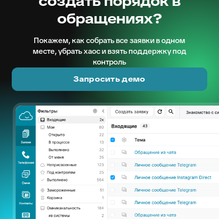
создать порядок в
обращениях?
Покажем, как собрать все заявки в одном
месте, убрать хаос и взять поддержку под
контроль
Запросить демо