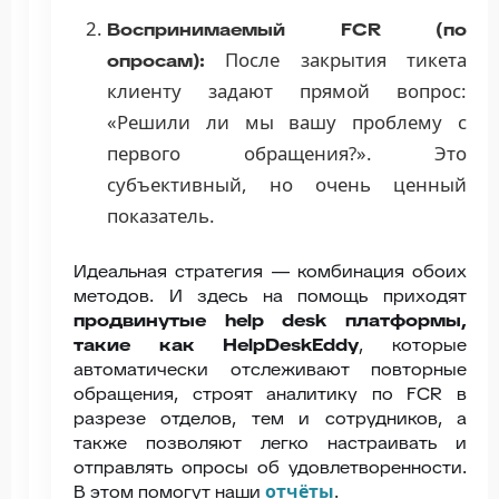
Воспринимаемый FCR (по
После закрытия тикета
опросам):
клиенту задают прямой вопрос:
«Решили ли мы вашу проблему с
первого обращения?». Это
субъективный, но очень ценный
показатель.
Идеальная стратегия — комбинация обоих
методов. И здесь на помощь приходят
продвинутые help desk платформы,
такие как HelpDeskEddy
, которые
автоматически отслеживают повторные
обращения, строят аналитику по FCR в
разрезе отделов, тем и сотрудников, а
также позволяют легко настраивать и
отправлять опросы об удовлетворенности.
отчёты
В этом помогут наши
.