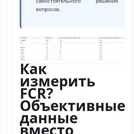
самостоятельного решения
вопросов.
Как
измерить
FCR?
Объективные
данные
вместо