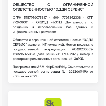
ОБЩЕСТВО С ОГРАНИЧЕННОЙ
ОТВЕТСТВЕННОСТЬЮ "ЭДДИ СЕРВИС"
ОГРН 5157746075317 · ИНН 7724342308 · КПП
772401001 · ОКВЭД «63.11.1 Деятельность по
созданию и использованию баз данных и
информационных ресурсов».
Общество с ограниченной ответственностью "ЭДДИ
СЕРВИС" является ИТ компанией. Номер решения о
государственной аккредитации: АО-20230502-
12668532741-3, дата решения: 17.05.2023, номер в
реестре аккредитованных организаций: 36795.
Программа для ЭВМ HelpDeskEddy. Свидетельство о
государственной регистрации № 2022660496 от
«03» июня 2022 г.