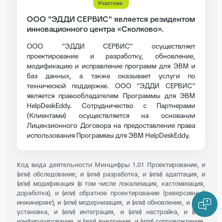
ООО "ЭДДИ СЕРВИС" является резидентом
инновационного центра «Сколково».
ООО "ЭДДИ СЕРВИС" осуществляет
проектирование и разработку, обновление,
модификацию и исправление программ для ЭВМ и
баз данных, а также оказывает услуги по
технической поддержке. ООО "ЭДДИ СЕРВИС"
является правообладателем Программы для ЭВМ
HelpDeskEddy. Сотрудничество с Партнерами
(Клиентами) осуществляется на основании
Лицензионного Договора на предоставление права
использования Программы для ЭВМ HelpDeskEddy.
Код вида деятельности Минцифры 1.01
Проектирование, и
(или) обследование, и (или) разработка, и (или) адаптация, и
(или) модификация (в том числе локализация, кастомизация,
доработка), и (или) обратное проектирование (реверсивный
инжиниринг), и (или) модернизация, и (или) обновление, и (или)
установка, и (или) интеграция, и (или) настройка, и (или)
конфигурирование, и (или) внедрение, и (или) сопровождение,