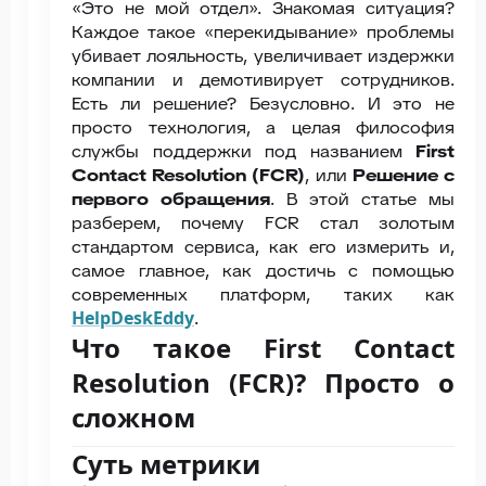
«Это не мой отдел». Знакомая ситуация?
Каждое такое «перекидывание» проблемы
убивает лояльность, увеличивает издержки
компании и демотивирует сотрудников.
Есть ли решение? Безусловно. И это не
просто технология, а целая философия
службы поддержки под названием
First
Contact Resolution (FCR)
, или
Решение с
первого обращения
. В этой статье мы
разберем, почему FCR стал золотым
стандартом сервиса, как его измерить и,
самое главное, как достичь с помощью
современных платформ, таких как
HelpDeskEddy
.
Что такое First Contact
Resolution (FCR)? Просто о
сложном
Суть метрики