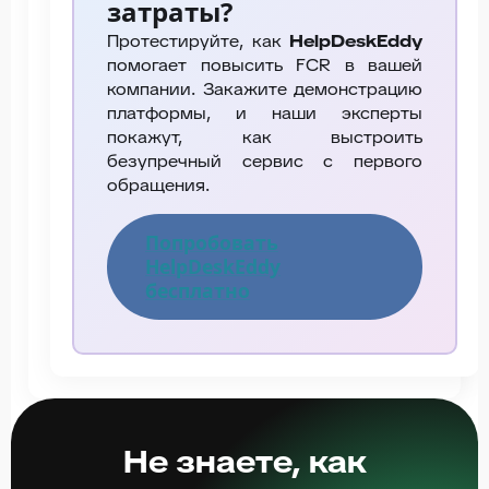
затраты?
Протестируйте, как
HelpDeskEddy
помогает повысить FCR в вашей
компании. Закажите демонстрацию
платформы, и наши эксперты
покажут, как выстроить
безупречный сервис с первого
обращения.
Попробовать
HelpDeskEddy
бесплатно
Не знаете, как