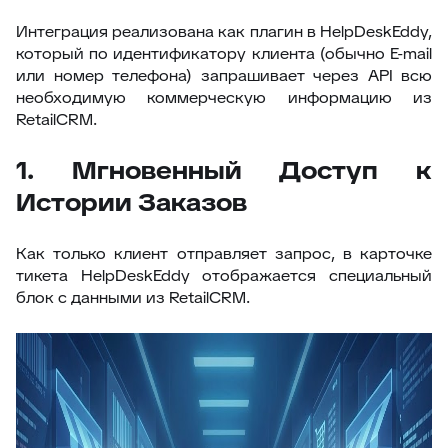
Интеграция реализована как плагин в HelpDeskEddy,
который по идентификатору клиента (обычно E-mail
или номер телефона) запрашивает через API всю
необходимую коммерческую информацию из
RetailCRM.
1. Мгновенный Доступ к
Истории Заказов
Как только клиент отправляет запрос, в карточке
тикета HelpDeskEddy отображается специальный
блок с данными из RetailCRM.