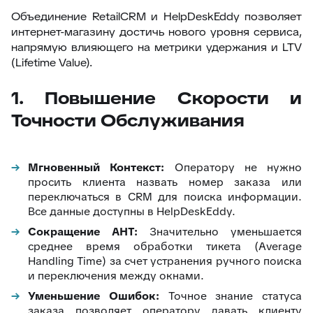
Объединение RetailCRM и HelpDeskEddy позволяет
интернет-магазину достичь нового уровня сервиса,
напрямую влияющего на метрики удержания и LTV
(Lifetime Value).
1. Повышение Скорости и
Точности Обслуживания
Мгновенный Контекст:
Оператору не нужно
просить клиента назвать номер заказа или
переключаться в CRM для поиска информации.
Все данные доступны в HelpDeskEddy.
Сокращение AHT:
Значительно уменьшается
среднее время обработки тикета (Average
Handling Time) за счет устранения ручного поиска
и переключения между окнами.
Уменьшение Ошибок:
Точное знание статуса
заказа позволяет оператору давать клиенту