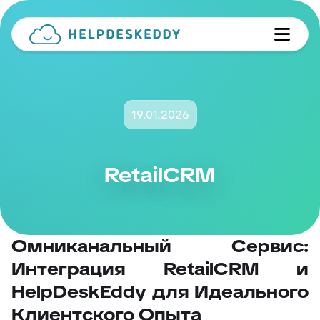
19.01.2026
RetailCRM
Омниканальный Сервис:
Интеграция RetailCRM и
HelpDeskEddy для Идеального
Клиентского Опыта