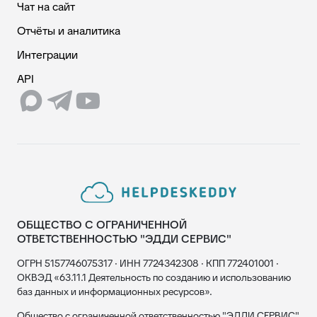
Чат на сайт
Отчёты и аналитика
Интеграции
API
ОБЩЕСТВО С ОГРАНИЧЕННОЙ
ОТВЕТСТВЕННОСТЬЮ "ЭДДИ СЕРВИС"
ОГРН 5157746075317 · ИНН 7724342308 · КПП 772401001 ·
ОКВЭД «63.11.1 Деятельность по созданию и использованию
баз данных и информационных ресурсов».
Общество с ограниченной ответственностью "ЭДДИ СЕРВИС"