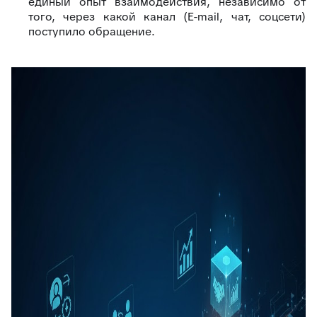
единый опыт взаимодействия, независимо от
того, через какой канал (E-mail, чат, соцсети)
поступило обращение.