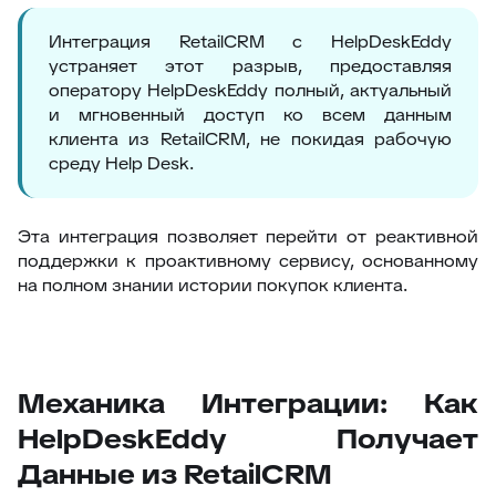
Интеграция RetailCRM с HelpDeskEddy
устраняет этот разрыв, предоставляя
оператору HelpDeskEddy полный, актуальный
и мгновенный доступ ко всем данным
клиента из RetailCRM, не покидая рабочую
среду Help Desk.
Эта интеграция позволяет перейти от реактивной
поддержки к проактивному сервису, основанному
на полном знании истории покупок клиента.
Механика Интеграции: Как
HelpDeskEddy Получает
Данные из RetailCRM