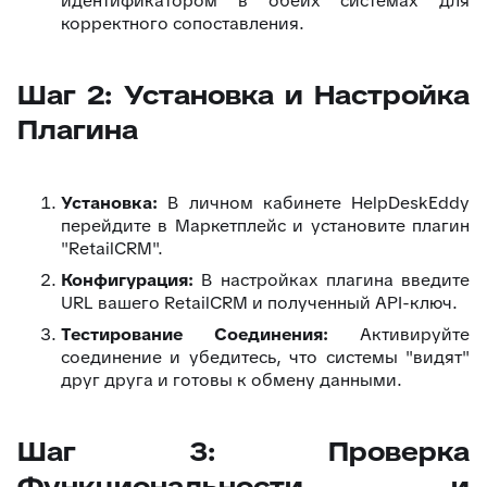
идентификатором в обеих системах для
корректного сопоставления.
Шаг 2: Установка и Настройка
Плагина
Установка:
В личном кабинете HelpDeskEddy
перейдите в Маркетплейс и установите плагин
"RetailCRM".
Конфигурация:
В настройках плагина введите
URL вашего RetailCRM и полученный API-ключ.
Тестирование Соединения:
Активируйте
соединение и убедитесь, что системы "видят"
друг друга и готовы к обмену данными.
Шаг 3: Проверка
Функциональности и