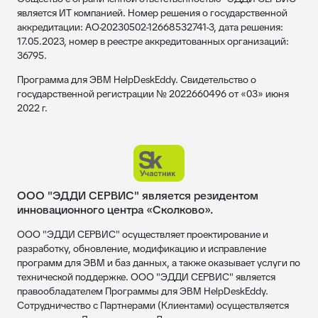
является ИТ компанией. Номер решения о государственной
аккредитации: АО-20230502-12668532741-3, дата решения:
17.05.2023, номер в реестре аккредитованных организаций:
36795.
Программа для ЭВМ HelpDeskEddy. Свидетельство о
государственной регистрации № 2022660496 от «03» июня
2022 г.
ООО "ЭДДИ СЕРВИС" является резидентом
инновационного центра «Сколково».
ООО "ЭДДИ СЕРВИС" осуществляет проектирование и
разработку, обновление, модификацию и исправление
программ для ЭВМ и баз данных, а также оказывает услуги по
технической поддержке. ООО "ЭДДИ СЕРВИС" является
правообладателем Программы для ЭВМ HelpDeskEddy.
Сотрудничество с Партнерами (Клиентами) осуществляется