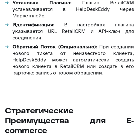
Установка Плагина:
Плагин RetailCRM
устанавливается в HelpDeskEddy через
Маркетплейс.
Идентификация:
В настройках плагина
указывается URL RetailCRM и API-ключ для
соединения.
Обратный Поток (Опционально):
При создании
нового тикета от неизвестного клиента,
HelpDeskEddy может автоматически создать
нового клиента в RetailCRM или создать в его
карточке запись о новом обращении.
Стратегические
Преимущества для E-
commerce