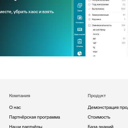
есте, убрать хаос и взять
Компания
Продукт
О нас
Демонстрация про
Партнёрская программа
Стоимость
Наши партнёры
База знаний