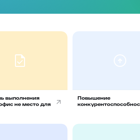
ль выполнения
Повышение
 офис не место для
конкурентоспособнос