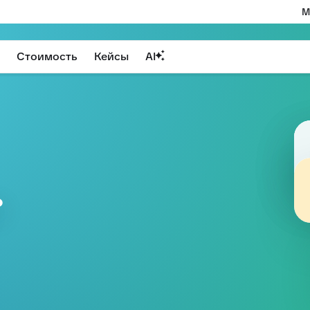
М
Стоимость
Кейсы
AI
?