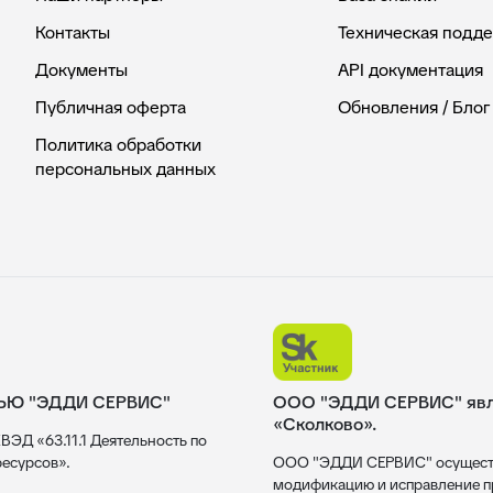
Контакты
Техническая подд
Документы
API документация
Публичная оферта
Обновления / Блог
Политика обработки
персональных данных
ЬЮ "ЭДДИ СЕРВИС"
ООО "ЭДДИ СЕРВИС" явля
«Сколково».
ВЭД «63.11.1 Деятельность по
есурсов».
ООО "ЭДДИ СЕРВИС" осуществл
модификацию и исправление пр