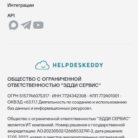
Интеграции
API
ОБЩЕСТВО С ОГРАНИЧЕННОЙ
ОТВЕТСТВЕННОСТЬЮ "ЭДДИ СЕРВИС"
ОГРН 5157746075317 · ИНН 7724342308 · КПП 772401001 ·
ОКВЭД «63.11.1 Деятельность по созданию и использованию
баз данных и информационных ресурсов».
Общество с ограниченной ответственностью "ЭДДИ СЕРВИС"
является ИТ компанией. Номер решения о государственной
аккредитации: АО-20230502-12668532741-3, дата решения:
17.05.2023, номер в реестре аккредитованных организаций: