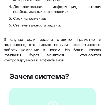
Дополнительная информация, которая
необходима для выполнения;
Срок исполнения;
Степень важности задачи.
В случае если задачи ставятся грамотно и
полноценно, это сильно повысит эффективность
работы компании в целом. На Ваших глазах
компания будет меняться - становится
контролируемой и эффективной!
Зачем система?