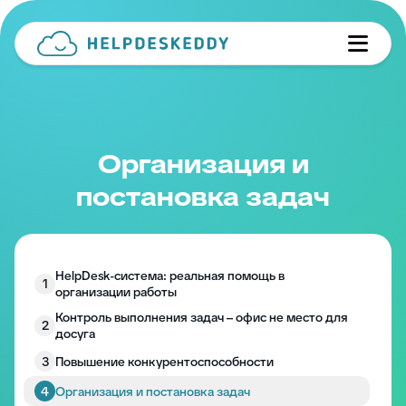
Организация и
постановка задач
HelpDesk-система: реальная помощь в
1
организации работы
Контроль выполнения задач – офис не место для
2
досуга
3
Повышение конкурентоспособности
4
Организация и постановка задач