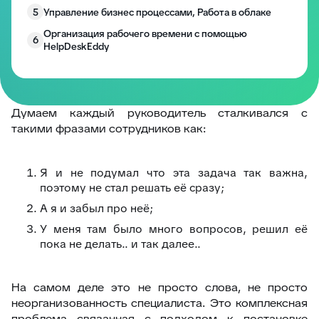
5
Управление бизнес процессами, Работа в облаке
Организация рабочего времени с помощью
6
HelpDeskEddy
Система HelpDesk: статьи затрат и финансовые
7
преимущества
Думаем каждый руководитель сталкивался с
такими фразами сотрудников как:
Я и не подумал что эта задача так важна,
поэтому не стал решать её сразу;
А я и забыл про неё;
У меня там было много вопросов, решил её
пока не делать.. и так далее..
На самом деле это не просто слова, не просто
неорганизованность специалиста. Это комплексная
проблема связанная с подходом к постановке