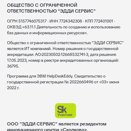
ОБЩЕСТВО С ОГРАНИЧЕННОЙ
ОТВЕТСТВЕННОСТЬЮ "ЭДДИ СЕРВИС"
ОГРН 5157746075317 · ИНН 7724342308 · КПП 772401001 ·
ОКВЭД «63.11.1 Деятельность по созданию и использованию
баз данных и информационных ресурсов».
Общество с ограниченной ответственностью "ЭДДИ СЕРВИС"
является ИТ компанией. Номер решения о государственной
аккредитации: АО-20230502-12668532741-3, дата решения:
17.05.2023, номер в реестре аккредитованных организаций:
36795.
Программа для ЭВМ HelpDeskEddy. Свидетельство о
государственной регистрации № 2022660496 от «03» июня
2022 г.
ООО "ЭДДИ СЕРВИС" является резидентом
инновационного центра «Сколково».