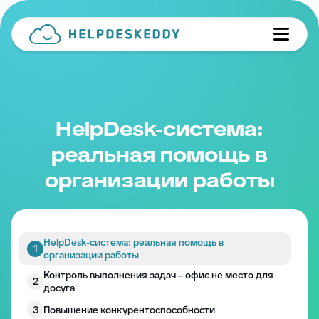
HelpDesk-система:
реальная помощь в
организации работы
HelpDesk-система: реальная помощь в
1
организации работы
Контроль выполнения задач – офис не место для
2
досуга
3
Повышение конкурентоспособности