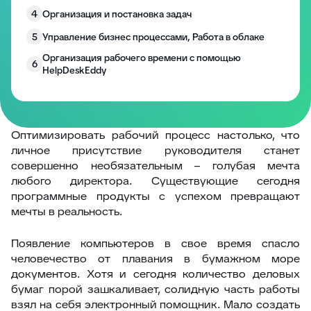
4
Организация и постановка задач
5
Управление бизнес процессами, Работа в облаке
Организация рабочего времени с помощью
6
HelpDeskEddy
Система HelpDesk: статьи затрат и финансовые
7
преимущества
Оптимизировать рабочий процесс настолько, что
личное присутствие руководителя станет
совершенно необязательным – голубая мечта
любого директора. Существующие сегодня
программные продукты с успехом превращают
мечты в реальность.
Появление компьютеров в свое время спасло
человечество от плавания в бумажном море
документов. Хотя и сегодня количество деловых
бумаг порой зашкаливает, солидную часть работы
взял на себя электронный помощник. Мало создать