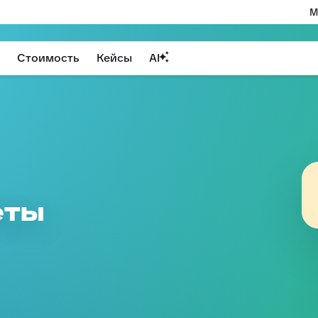
М
Стоимость
Кейсы
AI
ёты