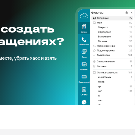
 создать
ращениях?
есте, убрать хаос и взять