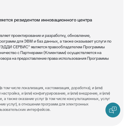
ется резидентом инновационного центра
яет проектирование и разработку, обновление,
ограмм для ЭВМ и баз данных, а также оказывает услуги по
 "ЭДДИ СЕРВИС" является правообладателем Программы
ничество с Партнерами (Клиентами) осуществляется на
овора на предоставление права использования Программы
(в том числе локализация, кастомизация, доработка), и (или)
 настройка, и (или) конфигурирование, и (или) внедрение, и (или)
е, а также оказание услуг (в том числе консультационных, услуг
ание услуг), в отношении программ для электронных
ользовательских интерфейсов.