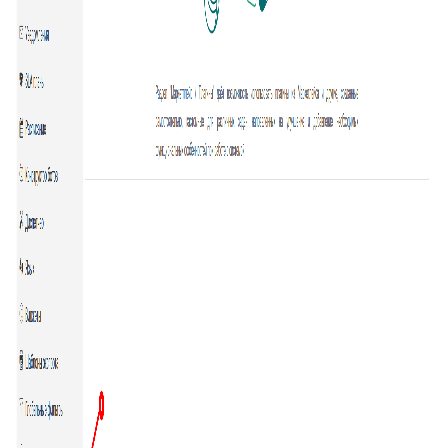
87
Отчёт по контролю качества заявки
88
Google переводчик