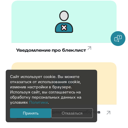
Уведомление про блеклист
Сайт использует cookie. Вы можете
отказаться от использования cookie,
изменив настройки в браузере.
Используя сайт, вы соглашаетесь на
обработку персональных данных на
условиях
Политики
.
Настройка видимости атрибутов
Принять
Отказаться
заявки