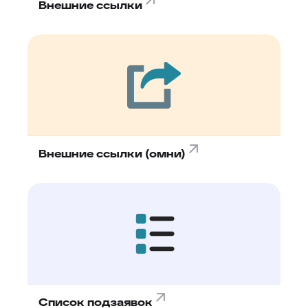
Внешние ссылки
Внешние ссылки (омни)
Список подзаявок