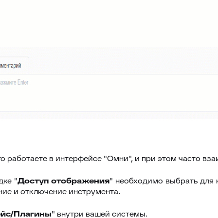
о работаете в интерфейсе "Омни", и при этом часто вз
дке "
Доступ отображения
" необходимо выбрать для 
ение и отключение инструмента.
йс/Плагины
" внутри вашей системы.