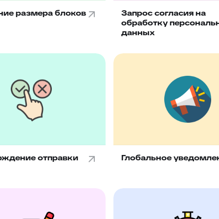
ние размера блоков
Запрос согласия на
обработку персональ
данных
рждение отправки
Глобальное уведомле