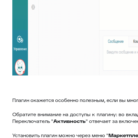
Плагин окажется особенно полезным, если вы мног
Обратите внимание на доступы к плагину: во вкла
Переключатель "
Активность
" отвечает за включ
Установить плагин можно через меню "
Маркетпле