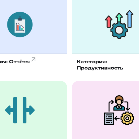
ия: Отчёты
Категория:
Продуктивность