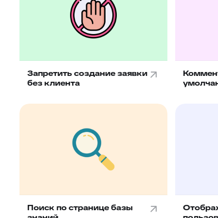
Запретить создание заявки
Коммен
без клиента
умолча
Поиск по странице базы
Отобра
знаний
пользов