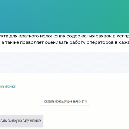
кта для краткого изложения содержания заявок в хелп
а также позволяет оценивать работу операторов в кажд