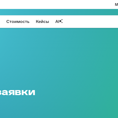
М
Стоимость
Кейсы
AI
заявки