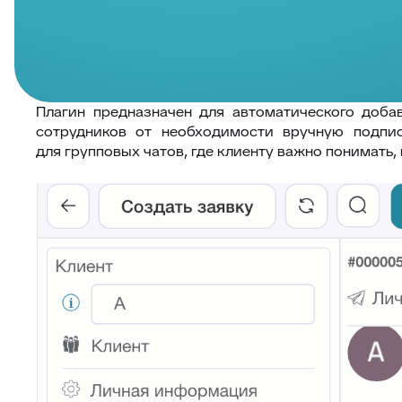
Плагин предназначен для автоматического добав
сотрудников от необходимости вручную подпис
для групповых чатов, где клиенту важно понимать,