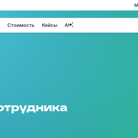
М
Стоимость
Кейсы
AI
отрудника