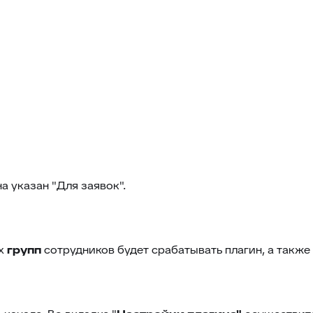
а указан "
Для заявок
".
их
групп
сотрудников будет срабатывать плагин, а также