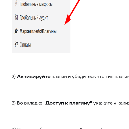
2)
Активируйте
плагин и убедитесь что тип плагин
3) Во вкладке "
Доступ к плагину"
укажите у как