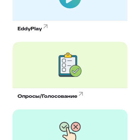
EddyPlay
Опросы/Голосование