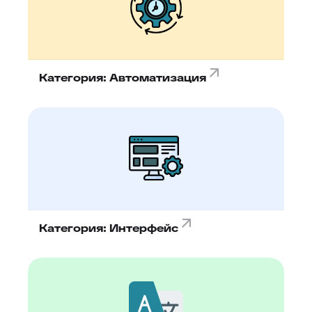
87
Отчёт по контролю качества заявки
88
Google переводчик
Категория: Автоматизация
Категория: Интерфейс