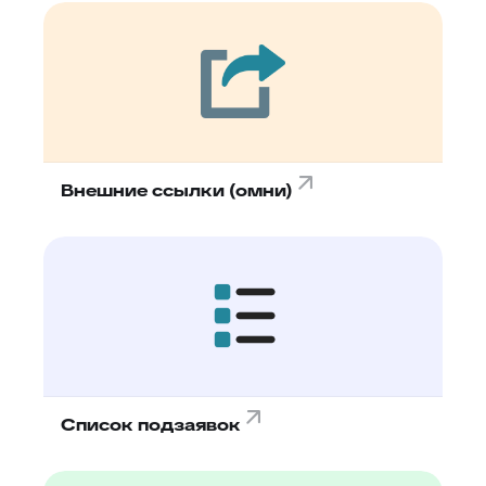
Внешние ссылки (омни)
Список подзаявок