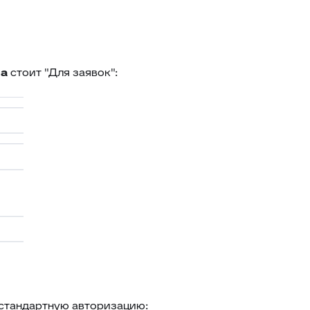
на
стоит "Для заявок":
стандартную авторизацию: