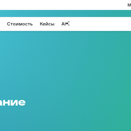
М
Стоимость
Кейсы
AI
ание