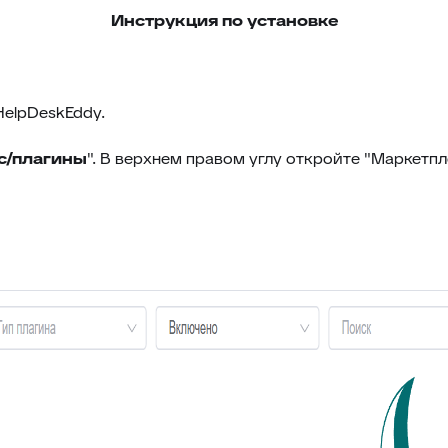
Инструкция по установке
HelpDeskEddy.
с/плагины
". В верхнем правом углу откройте "Маркетпл