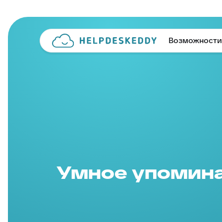
Возможности
Умное упомин