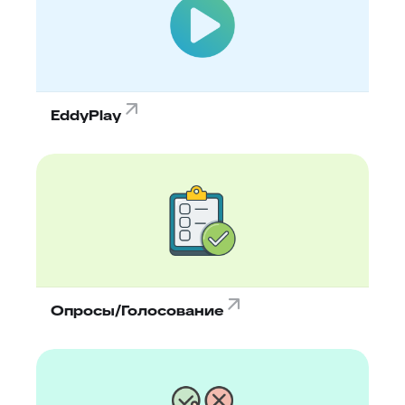
EddyPlay
Опросы/Голосование