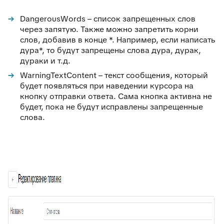
88
Google переводчик
DangerousWords – список запрещенных слов
через запятую. Также можно запретить корни
слов, добавив в конце *. Например, если написать
дура*, то будут запрещены слова дура, дурак,
дураки и т.д.
WarningTextContent – текст сообщения, который
будет появляться при наведении курсора на
кнопку отправки ответа. Сама кнопка активна не
будет, пока не будут исправлены запрещенные
слова.