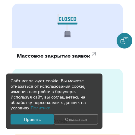
Массовое закрытие заявок
Сайт использует cookie. Вы можете
отказаться от использования cookie,
изменив настройки в браузере.
Используя сайт, вы соглашаетесь на
обработку персональных данных на
условиях
Политики
.
Принять
Отказаться
Подзаявки в Омни