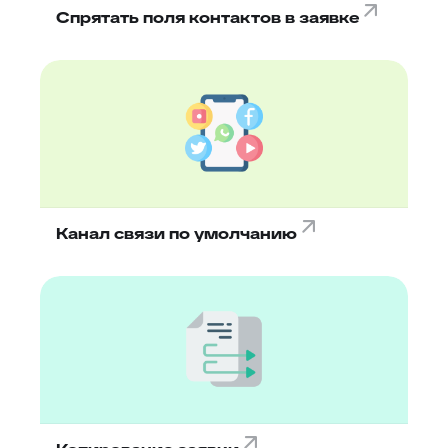
Спрятать поля контактов в заявке
Канал связи по умолчанию