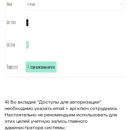
87
Отчёт по контролю качества заявки
88
Google переводчик
4) Во вкладке "Доступы для авторизации"
необходимо указать email + api ключ сотрудника.
Настоятельно не рекомендуем использовать для
этих целей учетную запись главного
администратора системы: