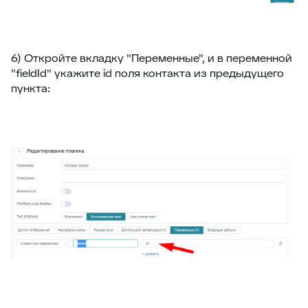
6) Откройте вкладку "Переменные", и в переменной
"fieldId" укажите id поля контакта из предыдущего
пункта: