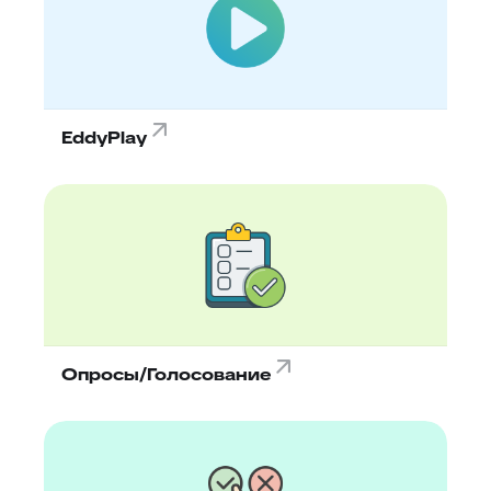
EddyPlay
Опросы/Голосование