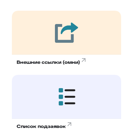
Внешние ссылки (омни)
Список подзаявок