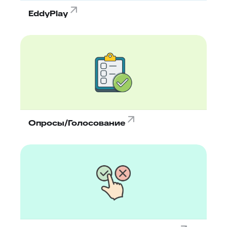
EddyPlay
Опросы/Голосование