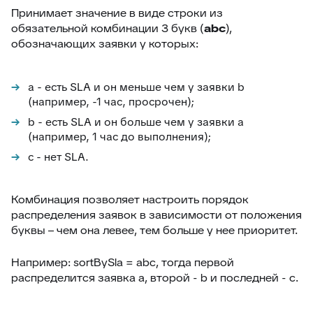
Принимает значение в виде строки из
обязательной комбинации 3 букв (
abc
),
обозначающих заявки у которых:
a - есть SLA и он меньше чем у заявки b
(например, -1 час, просрочен);
b - есть SLA и он больше чем у заявки a
(например, 1 час до выполнения);
c - нет SLA.
Комбинация позволяет настроить порядок
распределения заявок в зависимости от положения
буквы – чем она левее, тем больше у нее приоритет.
Например: sortBySla = abc, тогда первой
распределится заявка a, второй - b и последней - c.