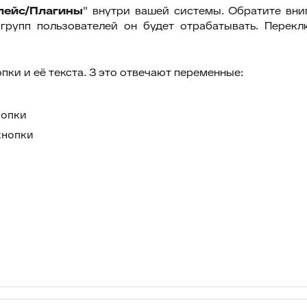
лейс/Плагины
" внутри вашей системы. Обратите вним
групп пользователей он будет отрабатывать. Перекл
ки и её текста. З это отвечают переменные:
нопки
 кнопки