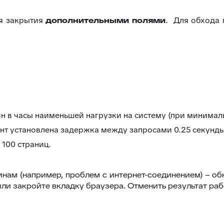
ля закрытия
дополнительными полями
. Для обхода 
н в часы наименьшей нагрузки на систему (при минимал
т установлена задержка между запросами 0.25 секунды (
100 страниц.
нам (например, проблем с интернет-соединением) – об
или закройте вкладку браузера. Отменить результат ра