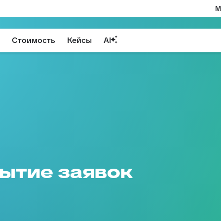
М
Стоимость
Кейсы
AI
ытие заявок