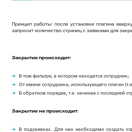
Принцип работы: после установки плагина вверх
запросит количество страниц с заявками для закр
Закрытие происходит
:
В том фильтре, в котором находится сотрудник;
От имени сотрудника, использующего плагин (т.е
В обратном порядке, т.е. начиная с последней с
Закрытие не происходит
:
В подзаявках. Для них необходимо создать от