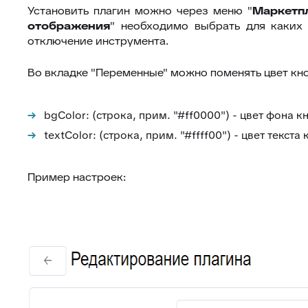
Установить плагин можно через меню "
Маркетп
отображения
" необходимо выбрать для каких 
отключение инструмента.
Во вкладке "Переменные" можно поменять цвет кноп
bgColor: (строка, прим. "#ff0000") - цвет фона к
textColor: (строка, прим. "#ffff00") - цвет текста
Пример настроек: