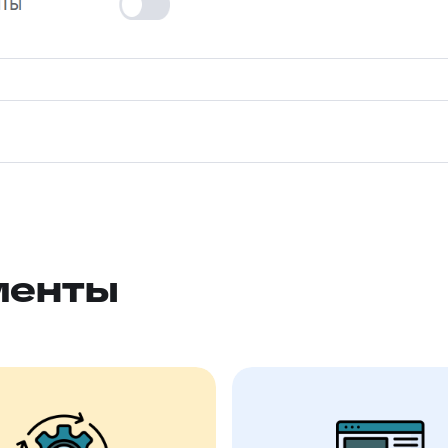
менты