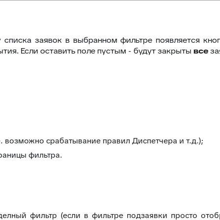
у списка заявок в выбранном фильтре появляется кноп
ытия. Если оставить поле пустым - будут закрыты
все
за
. возможно срабатывание правил Диспетчера и т.д.);
траницы фильтра.
делный фильтр (если в фильтре подзаявки просто отоб