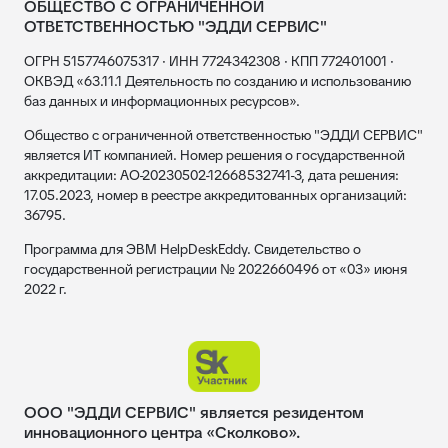
ОБЩЕСТВО С ОГРАНИЧЕННОЙ
ОТВЕТСТВЕННОСТЬЮ "ЭДДИ СЕРВИС"
ОГРН 5157746075317 · ИНН 7724342308 · КПП 772401001 ·
ОКВЭД «63.11.1 Деятельность по созданию и использованию
баз данных и информационных ресурсов».
Общество с ограниченной ответственностью "ЭДДИ СЕРВИС"
является ИТ компанией. Номер решения о государственной
аккредитации: АО-20230502-12668532741-3, дата решения:
17.05.2023, номер в реестре аккредитованных организаций:
36795.
Программа для ЭВМ HelpDeskEddy. Свидетельство о
государственной регистрации № 2022660496 от «03» июня
2022 г.
ООО "ЭДДИ СЕРВИС" является резидентом
инновационного центра «Сколково».