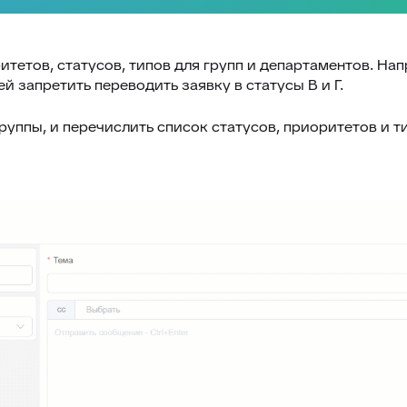
етов, статусов, типов для групп и департаментов. Напри
й запретить переводить заявку в статусы В и Г.
группы, и перечислить список статусов, приоритетов и т