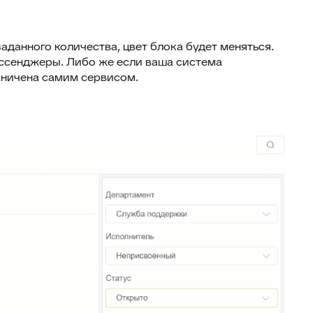
аданного количества, цвет блока будет меняться.
ессенджеры. Либо же если ваша система
аничена самим сервисом.