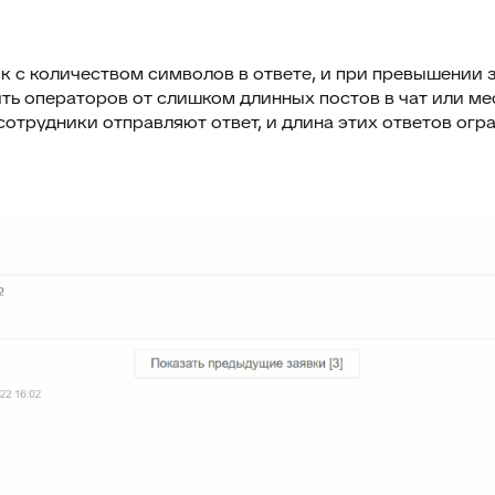
к с количеством символов в ответе, и при превышении з
ить операторов от слишком длинных постов в чат или м
отрудники отправляют ответ, и длина этих ответов огр