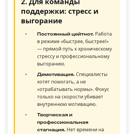
2. Для команды
поддержки: стресс и
выгорание
Работа
Постоянный цейтнот.
в режиме «быстрее, быстрее!»
— прямой путь к хроническому
стрессу и профессиональному
выгоранию.
Специалисты
Демотивация.
хотят помогать, а не
«отрабатывать нормы». Фокус
только на скорости убивает
внутреннюю мотивацию.
Творческая и
профессиональная
Нет времени на
стагнация.