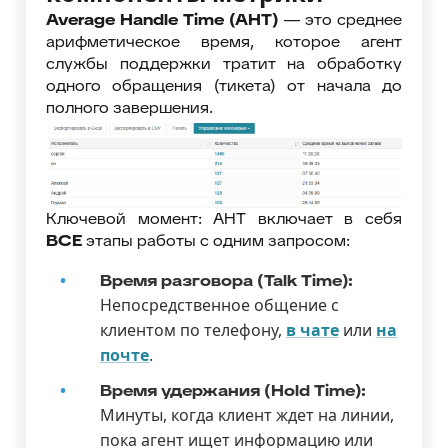
Average Handle Time (AHT)
— это среднее
арифметическое время, которое агент
службы поддержки тратит на обработку
одного обращения (тикета) от начала до
полного завершения.
Ключевой момент: AHT включает в себя
ВСЕ
этапы работы с одним запросом:
Время разговора (Talk Time):
Непосредственное общение с
клиентом по телефону,
в чате
или
на
почте
.
Время удержания (Hold Time):
Минуты, когда клиент ждет на линии,
пока агент ищет информацию или