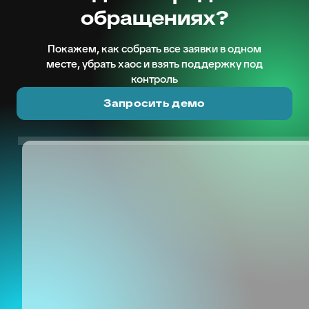
обращениях?
Покажем, как собрать все заявки в одном
месте, убрать хаос и взять поддержку под
контроль
Запросить демо