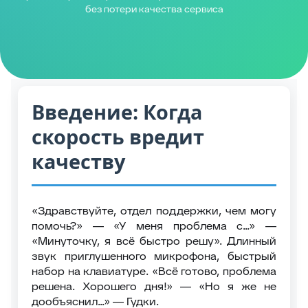
без потери качества сервиса
Введение: Когда
скорость вредит
качеству
«Здравствуйте, отдел поддержки, чем могу
помочь?» — «У меня проблема с...» —
«Минуточку, я всё быстро решу».
Длинный
звук приглушенного микрофона, быстрый
набор на клавиатуре.
«Всё готово, проблема
решена. Хорошего дня!» — «Но я же не
дообъяснил...» —
Гудки.