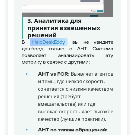
3. Аналитика для
принятия взвешенных
решений
В
HelpDeskEddy
вы не увидите
дашборд только с AHT. Система
позволяет анализировать эту
метрику в связке с другими:
Выявляет агентов
AHT vs FCR:
и темы, где низкая скорость
сочетается с низким качеством
решения (требует
вмешательства) или где
высокая скорость дает высокое
качество (лучшие практики).
AHT по типам обращений: