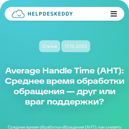
Статья
17.12.2025
Average Handle Time (AHT):
Среднее время обработки
обращения — друг или
враг поддержки?
Среднее время обработки обращения (AHT): как снизить