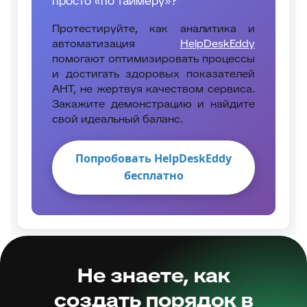
просто «по таймеру»?
Протестируйте, как аналитика и
автоматизация
HelpDeskEddy
помогают оптимизировать процессы
и достигать здоровых показателей
AHT, не жертвуя качеством сервиса.
Закажите демонстрацию и найдите
свой идеальный баланс.
Попробовать HelpDeskEddy
бесплатно
Не знаете, как
создать порядок в