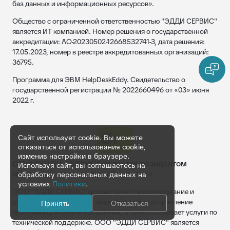
баз данных и информационных ресурсов».
Общество с ограниченной ответственностью "ЭДДИ СЕРВИС"
является ИТ компанией. Номер решения о государственной
аккредитации: АО-20230502-12668532741-3, дата решения:
17.05.2023, номер в реестре аккредитованных организаций:
36795.
Программа для ЭВМ HelpDeskEddy. Свидетельство о
государственной регистрации № 2022660496 от «03» июня
2022 г.
Сайт использует cookie. Вы можете
отказаться от использования cookie,
изменив настройки в браузере.
ООО "ЭДДИ СЕРВИС" является резидентом
Используя сайт, вы соглашаетесь на
инновационного центра «Сколково».
обработку персональных данных на
условиях
Политики
.
ООО "ЭДДИ СЕРВИС" осуществляет проектирование и
разработку, обновление, модификацию и исправление
Принять
Отказаться
программ для ЭВМ и баз данных, а также оказывает услуги по
технической поддержке. ООО "ЭДДИ СЕРВИС" является