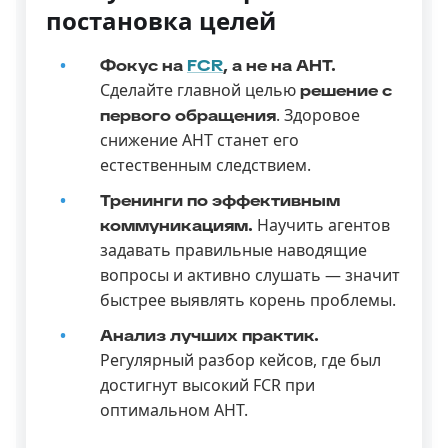
постановка целей
Фокус на
FCR
, а не на AHT.
Сделайте главной целью
решение с
. Здоровое
первого обращения
снижение AHT станет его
естественным следствием.
Тренинги по эффективным
Научить агентов
коммуникациям.
задавать правильные наводящие
вопросы и активно слушать — значит
быстрее выявлять корень проблемы.
Анализ лучших практик.
Регулярный разбор кейсов, где был
достигнут высокий FCR при
оптимальном AHT.