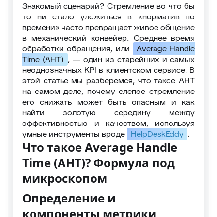
Знакомый сценарий? Стремление во что бы
то ни стало уложиться в «норматив по
времени» часто превращает живое общение
в механический конвейер. Среднее время
обработки обращения, или
Average Handle
Time (AHT)
, — один из старейших и самых
неоднозначных KPI в клиентском сервисе. В
этой статье мы разберемся, что такое AHT
на самом деле, почему слепое стремление
его снижать может быть опасным и как
найти золотую середину между
эффективностью и качеством, используя
умные инструменты вроде
HelpDeskEddy
.
Что такое Average Handle
Time (AHT)? Формула под
микроскопом
Определение и
компоненты метрики