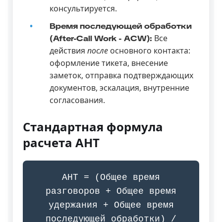
консультируется.
Время последующей обработки
Все
(After-Call Work - ACW):
действия
после
основного контакта:
оформление тикета, внесение
заметок, отправка подтверждающих
документов, эскалация, внутренние
согласования.
Стандартная формула
расчета AHT
AHT = (Общее время
разговоров + Общее время
удержания + Общее время
последующей обработки) /