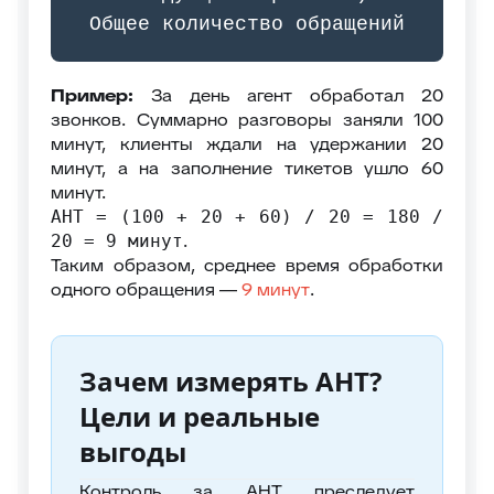
Общее количество обращений
Пример:
За день агент обработал 20
звонков. Суммарно разговоры заняли 100
минут, клиенты ждали на удержании 20
минут, а на заполнение тикетов ушло 60
минут.
AHT = (100 + 20 + 60) / 20 = 180 /
.
20 = 9 минут
Таким образом, среднее время обработки
одного обращения —
9 минут
.
Зачем измерять AHT?
Цели и реальные
выгоды
Контроль за AHT преследует