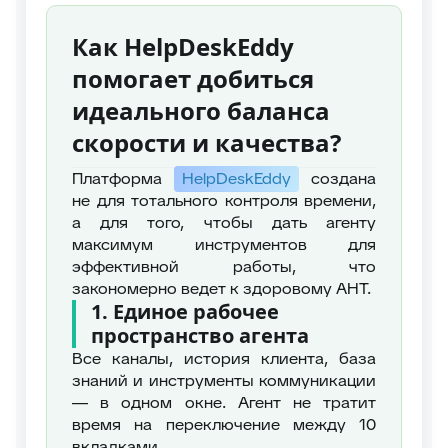
Как HelpDeskEddy
помогает добиться
идеального баланса
скорости и качества?
Платформа
HelpDeskEddy
создана
не для тотального контроля времени,
а для того, чтобы дать агенту
максимум инструментов для
эффективной работы, что
закономерно ведет к здоровому AHT.
1. Единое рабочее
пространство агента
Все каналы, история клиента, база
знаний и инструменты коммуникации
— в одном окне. Агент не тратит
время на переключение между 10
вкладками.