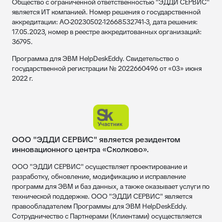
Общество с ограниченной ответственностью "ЭДДИ СЕРВИС"
является ИТ компанией. Номер решения о государственной
аккредитации: АО-20230502-12668532741-3, дата решения:
17.05.2023, номер в реестре аккредитованных организаций:
36795.
Программа для ЭВМ HelpDeskEddy. Свидетельство о
государственной регистрации № 2022660496 от «03» июня
2022 г.
ООО "ЭДДИ СЕРВИС" является резидентом
инновационного центра «Сколково».
ООО "ЭДДИ СЕРВИС" осуществляет проектирование и
разработку, обновление, модификацию и исправление
программ для ЭВМ и баз данных, а также оказывает услуги по
технической поддержке. ООО "ЭДДИ СЕРВИС" является
правообладателем Программы для ЭВМ HelpDeskEddy.
Сотрудничество с Партнерами (Клиентами) осуществляется