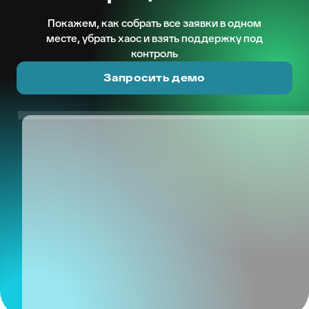
Покажем, как собрать все заявки в одном
месте, убрать хаос и взять поддержку под
контроль
Запросить демо