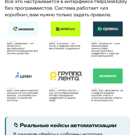
Всё это настраивается в интерфейсе HelpDeskEddy
без программистов. Система работает «из
коробки», вам нужно только задать правила.
📁 Реальные кейсы автоматизации
В разделе «Кейсы» собраны истории