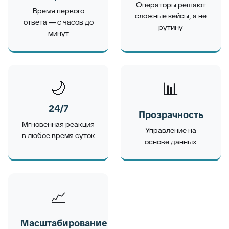
Операторы решают
Время первого
сложные кейсы, а не
ответа — с часов до
рутину
минут
🌙
📊
24/7
Прозрачность
Мгновенная реакция
Управление на
в любое время суток
основе данных
📈
Масштабирование