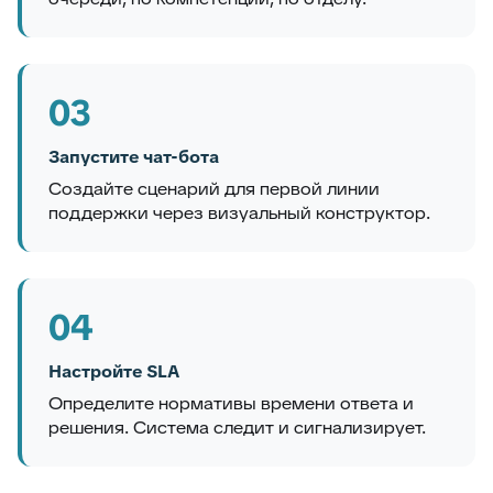
03
Запустите чат-бота
Создайте сценарий для первой линии
поддержки через визуальный конструктор.
04
Настройте SLA
Определите нормативы времени ответа и
решения. Система следит и сигнализирует.