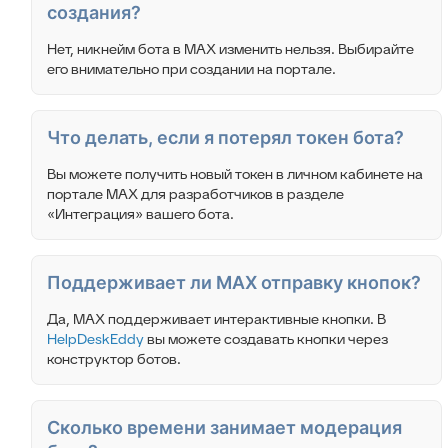
создания?
Нет, никнейм бота в MAX изменить нельзя. Выбирайте
его внимательно при создании на портале.
Что делать, если я потерял токен бота?
Вы можете получить новый токен в личном кабинете на
портале MAX для разработчиков в разделе
«Интеграция» вашего бота.
Поддерживает ли MAX отправку кнопок?
Да, MAX поддерживает интерактивные кнопки. В
HelpDeskEddy
вы можете создавать кнопки через
конструктор ботов.
Сколько времени занимает модерация