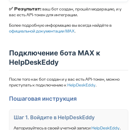
✅ Результат:
ваш бот создан, прошёл модерацию, и у
вас есть API-токен для интеграции.
Более подробную информацию вы всегда найдёте в
официальной документации MAX
.
Подключение бота MAX к
HelpDeskEddy
После того как бот создан и у вас есть API-токен, можно
приступать к подключению к
HelpDeskEddy
.
Пошаговая инструкция
Шаг 1. Войдите в HelpDeskEddy
Авторизуйтесь в своей учетной записи
HelpDeskEddy
.