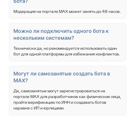
бота?
Модерация на портале MAX может занять до 48 часов.
Можно ли подключить одного бота к
нескольким системам?
Технически да, но рекомендуется использовать один
бот для одной платформы для избежания конфликтов.
Могут ли самозанятые создать бота в
MAX?
Да, самозанятые могут зарегистрироваться на
портале MAX для разработчиков как физические лица,
пройти верификацию по ИНН и создавать ботов
наравне с ИП и юрлицами.