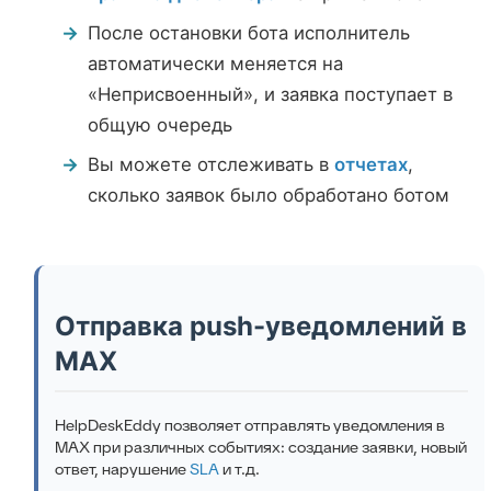
После остановки бота исполнитель
автоматически меняется на
«Неприсвоенный», и заявка поступает в
общую очередь
Вы можете отслеживать в
отчетах
,
сколько заявок было обработано ботом
Отправка push-уведомлений в
MAX
HelpDeskEddy позволяет отправлять уведомления в
MAX при различных событиях: создание заявки, новый
ответ, нарушение
SLA
и т.д.