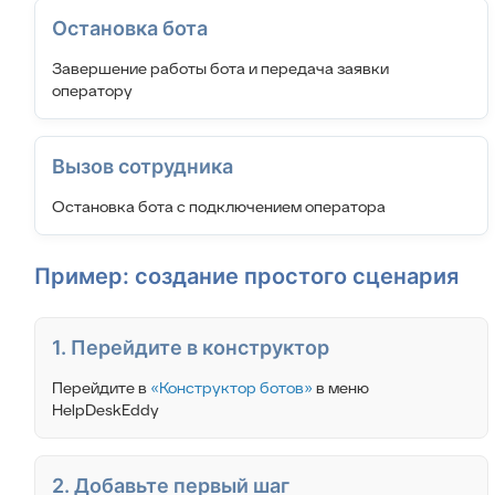
Остановка бота
Завершение работы бота и передача заявки
оператору
Вызов сотрудника
Остановка бота с подключением оператора
Пример: создание простого сценария
1. Перейдите в конструктор
Перейдите в
«Конструктор ботов»
в меню
HelpDeskEddy
2. Добавьте первый шаг