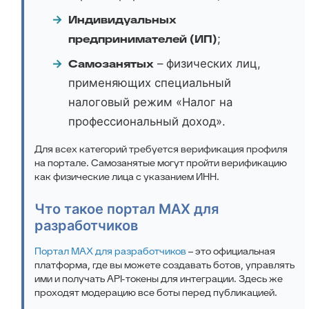
Индивидуальных
предпринимателей (ИП)
;
Самозанятых
– физических лиц,
применяющих специальный
налоговый режим «Налог на
профессиональный доход».
Для всех категорий требуется верификация профиля
на портале. Самозанятые могут пройти верификацию
как физические лица с указанием ИНН.
Что такое портал MAX для
разработчиков
Портал MAX для разработчиков
– это официальная
платформа, где вы можете создавать ботов, управлять
ими и получать API-токены для интеграции. Здесь же
проходят модерацию все боты перед публикацией.