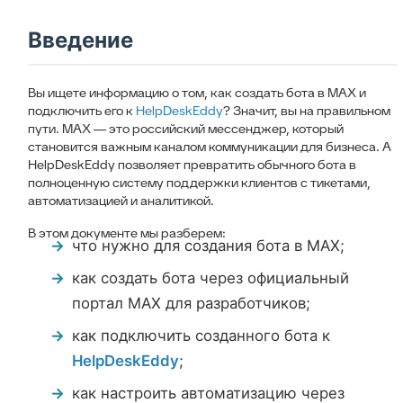
Введение
Вы ищете информацию о том, как создать бота в MAX и
подключить его к
HelpDeskEddy
? Значит, вы на правильном
пути. MAX — это российский мессенджер, который
становится важным каналом коммуникации для бизнеса. А
HelpDeskEddy позволяет превратить обычного бота в
полноценную систему поддержки клиентов с тикетами,
автоматизацией и аналитикой.
В этом документе мы разберем:
что нужно для создания бота в MAX;
как создать бота через официальный
портал MAX для разработчиков;
как подключить созданного бота к
HelpDeskEddy
;
как настроить автоматизацию через