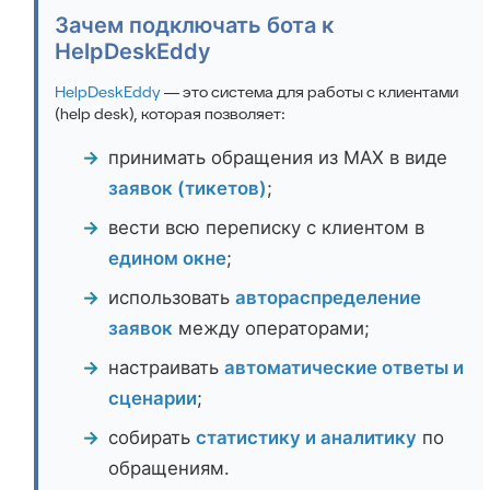
Зачем подключать бота к
HelpDeskEddy
HelpDeskEddy
— это система для работы с клиентами
(help desk), которая позволяет:
принимать обращения из MAX в виде
заявок (тикетов)
;
вести всю переписку с клиентом в
едином окне
;
использовать
автораспределение
заявок
между операторами;
настраивать
автоматические ответы и
сценарии
;
собирать
статистику и аналитику
по
обращениям.