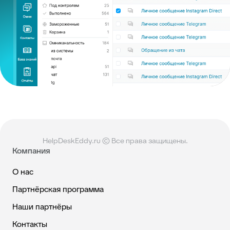
HelpDeskEddy.ru © Все права защищены.
Компания
О нас
Партнёрская программа
Наши партнёры
Контакты