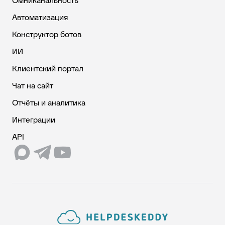
Омниканальность
Автоматизация
Конструктор ботов
ИИ
Клиентский портал
Чат на сайт
Отчёты и аналитика
Интеграции
API