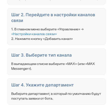
Шаг 2. Перейдите в настройки каналов
связи
1. В главном меню выберите «Управление» →
«Настройки каналов связи»
2. Нажмите кнопку «Добавить канал»
Шаг 3. Выберите тип канала
В выпадающем списке выберите «MAX» (или «MAX
Messenger»).
Шаг 4. Укажите департамент
Выберите департамент, в который по умолчанию будут
поступать заявки от бота.