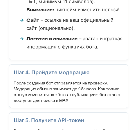
, минимум 11 символов).
_bot
Внимание:
никнейм изменить нельзя!
Сайт
– ссылка на ваш официальный
сайт (опционально).
Логотип и описание
– аватар и краткая
информация о функциях бота.
Шаг 4. Пройдите модерацию
После создания бот отправляется на проверку.
Модерация обычно занимает до 48 часов. Как только
статус изменится на «Готов к публикации», бот станет
доступен для поиска в MAX.
Шаг 5. Получите API-токен