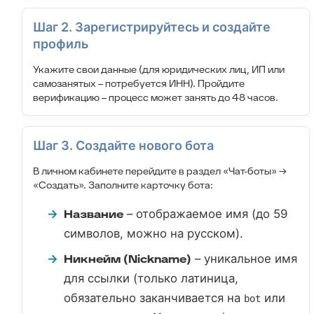
Шаг 2. Зарегистрируйтесь и создайте
профиль
Укажите свои данные (для юридических лиц, ИП или
самозанятых – потребуется ИНН). Пройдите
верификацию – процесс может занять до 48 часов.
Шаг 3. Создайте нового бота
В личном кабинете перейдите в раздел «Чат-боты» →
«Создать». Заполните карточку бота:
Название
– отображаемое имя (до 59
символов, можно на русском).
Никнейм (Nickname)
– уникальное имя
для ссылки (только латиница,
обязательно заканчивается на
или
bot