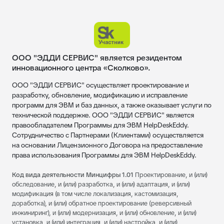
ООО "ЭДДИ СЕРВИС" является резидентом
инновационного центра «Сколково».
ООО "ЭДДИ СЕРВИС" осуществляет проектирование и
разработку, обновление, модификацию и исправление
программ для ЭВМ и баз данных, а также оказывает услуги по
технической поддержке. ООО "ЭДДИ СЕРВИС" является
правообладателем Программы для ЭВМ HelpDeskEddy.
Сотрудничество с Партнерами (Клиентами) осуществляется
на основании Лицензионного Договора на предоставление
права использования Программы для ЭВМ HelpDeskEddy.
Код вида деятельности Минцифры 1.01
Проектирование, и (или)
обследование, и (или) разработка, и (или) адаптация, и (или)
модификация (в том числе локализация, кастомизация,
доработка), и (или) обратное проектирование (реверсивный
инжиниринг), и (или) модернизация, и (или) обновление, и (или)
установка, и (или) интеграция, и (или) настройка, и (или)