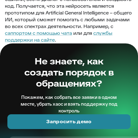
код. Получается, что эта нейросеть является
прототипом для Artificial General Intelligence – общего
ИИ, который сможет помогать с любыми задачами
во всех спектрах деятельности. Например, с
саппортом с помощью чата
или для
службы
поддержки на сайте
.
Не знаете, как
создать порядок в
обращениях?
Покажем, как собрать все заявки в одном
месте, убрать хаос и взять поддержку под
контроль
Запросить демо