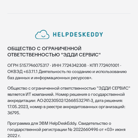
ОБЩЕСТВО С ОГРАНИЧЕННОЙ
ОТВЕТСТВЕННОСТЬЮ "ЭДДИ СЕРВИС"
ОГРН 5157746075317 · ИНН 7724342308 · КПП 772401001 ·
ОКВЭД «63.11.1 Деятельность по созданию и использованию
баз данных и информационных ресурсов».
Общество с ограниченной ответственностью "ЭДДИ СЕРВИС"
является ИТ компанией. Номер решения о государственной
аккредитации: АО-20230502-12668532741-3, дата решения:
17.05.2023, номер в реестре аккредитованных организаций:
36795.
Программа для ЭВМ HelpDeskEddy. Свидетельство о
государственной регистрации № 2022660496 от «03» июня
2022 г.