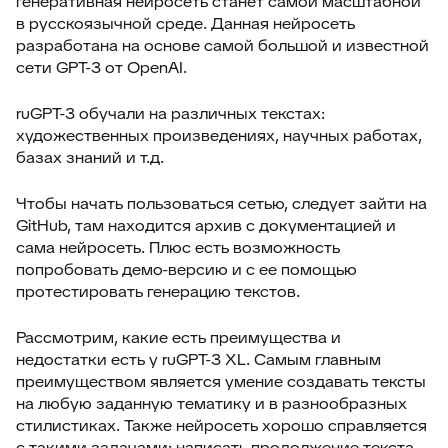
генеративная нейросеть станет самой масштабной
в русскоязычной среде. Данная нейросеть
разработана на основе самой большой и известной
сети GPT-3 от OpenAI.
ruGPT-3 обучали на различных текстах:
художественных произведениях, научных работах,
базах знаний и т.д.
Чтобы начать пользоваться сетью, следует зайти на
GitHub, там находится архив с документацией и
сама нейросеть. Плюс есть возможность
попробовать демо-версию и с ее помощью
протестировать генерацию текстов.
Рассмотрим, какие есть преимущества и
недостатки есть у ruGPT-3 XL. Самым главным
преимуществом является умение создавать тексты
на любую заданную тематику и в разнообразных
стилистиках. Также нейросеть хорошо справляется
с такими задачами: написать продолжение текста,