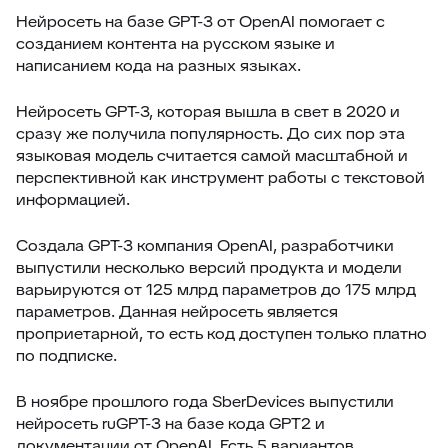
Нейросеть на базе GPT-3 от OpenAI помогает с
созданием контента на русском языке и
написанием кода на разных языках.
Нейросеть GPT-3, которая вышла в свет в 2020 и
сразу же получила популярность. До сих пор эта
языковая модель считается самой масштабной и
перспективной как инструмент работы с текстовой
информацией.
Создала GPT-3 компания OpenAI, разработчики
выпустили несколько версий продукта и модели
варьируются от 125 млрд параметров до 175 млрд
параметров. Данная нейросеть является
проприетарной, то есть код доступен только платно
по подписке.
В ноябре прошлого года SberDevices выпустили
нейросеть ruGPT-3 на базе кода GPT2 и
документации от OpenAI. Есть 5 вариантов