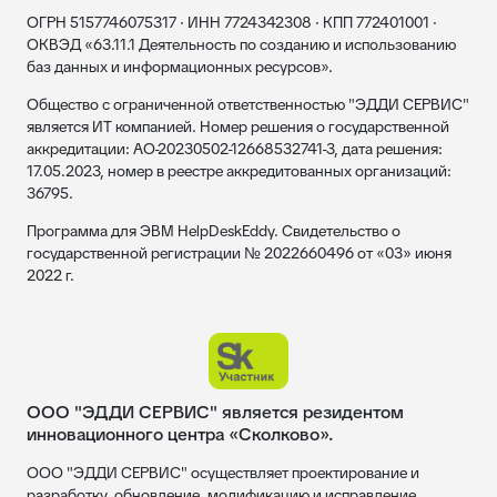
ОГРН 5157746075317 · ИНН 7724342308 · КПП 772401001 ·
ОКВЭД «63.11.1 Деятельность по созданию и использованию
баз данных и информационных ресурсов».
Общество с ограниченной ответственностью "ЭДДИ СЕРВИС"
является ИТ компанией. Номер решения о государственной
аккредитации: АО-20230502-12668532741-3, дата решения:
17.05.2023, номер в реестре аккредитованных организаций:
36795.
Программа для ЭВМ HelpDeskEddy. Свидетельство о
государственной регистрации № 2022660496 от «03» июня
2022 г.
ООО "ЭДДИ СЕРВИС" является резидентом
инновационного центра «Сколково».
ООО "ЭДДИ СЕРВИС" осуществляет проектирование и
разработку, обновление, модификацию и исправление