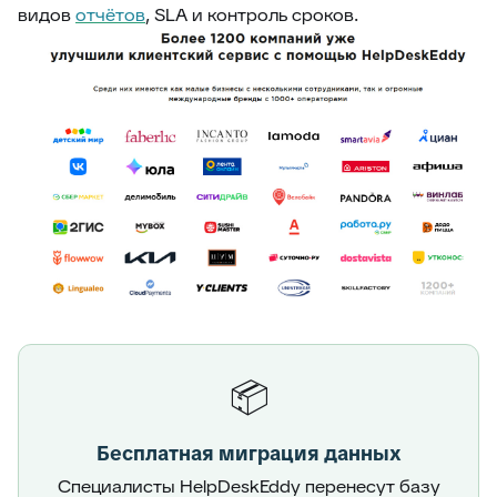
видов
отчётов
, SLA и контроль сроков.
📦
Бесплатная миграция данных
Специалисты HelpDeskEddy перенесут базу