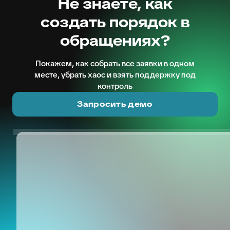
Не знаете, как
создать порядок в
обращениях?
Покажем, как собрать все заявки в одном
месте, убрать хаос и взять поддержку под
контроль
Запросить демо