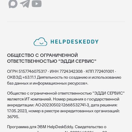
ОБЩЕСТВО С ОГРАНИЧЕННОЙ
ОТВЕТСТВЕННОСТЬЮ "ЭДДИ СЕРВИС"
ОГРН 5157746075317 · ИНН 7724342308 · КПП 772401001 ·
ОКВЭД «63.11.1 Деятельность по созданию и использованию
баз данных и информационных ресурсов».
Общество с ограниченной ответственностью "ЭДДИ СЕРВИС"
является ИТ компанией. Номер решения о государственной
аккредитации: АО-20230502-12668532741-3, дата решения:
17.05.2023, номер в реестре аккредитованных организаций:
36795.
Программа для ЭВМ HelpDeskEddy. Свидетельство о