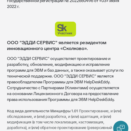
государственной регистрации № 2022660496 от «03» июня
2022 г.
ООО "ЭДДИ СЕРВИС" является резидентом
инновационного центра «Сколково».
ООО "ЭДДИ СЕРВИС" осуществляет проектирование и
разработку, обновление, модификацию и исправление
программ для ЭВМ и баз данных, а также оказывает услуги по
технической поддержке. ООО "ЭДДИ СЕРВИС" является
правообладателем Программы для ЭВМ HelpDeskEddy.
Сотрудничество с Партнерами (Клиентами) осуществляется
на основании Лицензионного Договора на предоставление
права использования Программы для ЭВМ HelpDeskEddy.
Код вида деятельности Минцифры 1.01
Проектирование, и (или)
обследование, и (или) разработка, и (или) адаптация, и (или)
модификация (в том числе локализация, кастомизация,
доработка), и (или) обратное проектирование (реверсивный