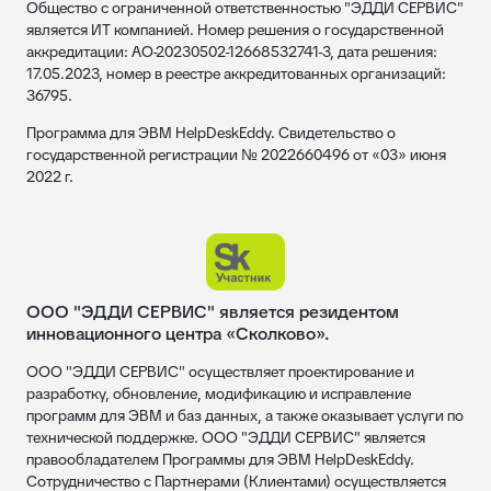
Общество с ограниченной ответственностью "ЭДДИ СЕРВИС"
является ИТ компанией. Номер решения о государственной
аккредитации: АО-20230502-12668532741-3, дата решения:
17.05.2023, номер в реестре аккредитованных организаций:
36795.
Программа для ЭВМ HelpDeskEddy. Свидетельство о
государственной регистрации № 2022660496 от «03» июня
2022 г.
ООО "ЭДДИ СЕРВИС" является резидентом
инновационного центра «Сколково».
ООО "ЭДДИ СЕРВИС" осуществляет проектирование и
разработку, обновление, модификацию и исправление
программ для ЭВМ и баз данных, а также оказывает услуги по
технической поддержке. ООО "ЭДДИ СЕРВИС" является
правообладателем Программы для ЭВМ HelpDeskEddy.
Сотрудничество с Партнерами (Клиентами) осуществляется