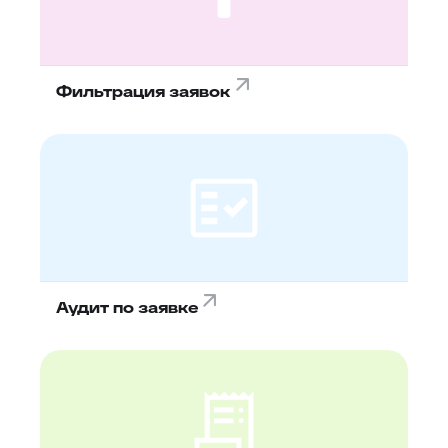
Фильтрация заявок
Аудит по заявке