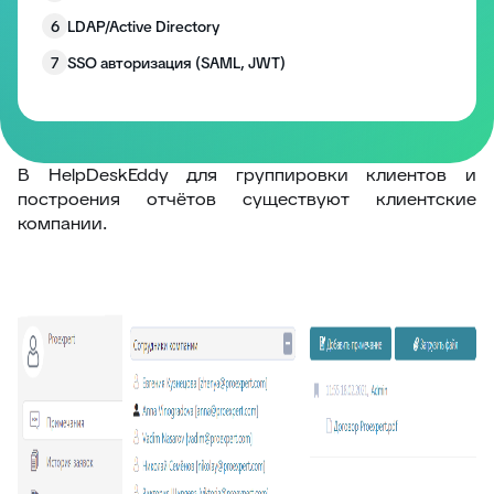
6
LDAP/Active Directory
7
SSO авторизация (SAML, JWT)
8
Двухфакторная аутентификация
В HelpDeskEddy для группировки клиентов и
построения отчётов существуют клиентские
компании.