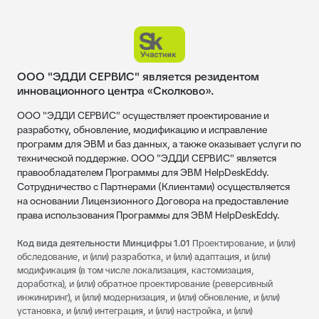
ООО "ЭДДИ СЕРВИС" является резидентом
инновационного центра «Сколково».
ООО "ЭДДИ СЕРВИС" осуществляет проектирование и
разработку, обновление, модификацию и исправление
программ для ЭВМ и баз данных, а также оказывает услуги по
технической поддержке. ООО "ЭДДИ СЕРВИС" является
правообладателем Программы для ЭВМ HelpDeskEddy.
Сотрудничество с Партнерами (Клиентами) осуществляется
на основании Лицензионного Договора на предоставление
права использования Программы для ЭВМ HelpDeskEddy.
Код вида деятельности Минцифры 1.01
Проектирование, и (или)
обследование, и (или) разработка, и (или) адаптация, и (или)
модификация (в том числе локализация, кастомизация,
доработка), и (или) обратное проектирование (реверсивный
инжиниринг), и (или) модернизация, и (или) обновление, и (или)
установка, и (или) интеграция, и (или) настройка, и (или)