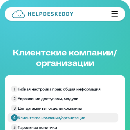
Клиентские компании/
организации
1
Гибкая настройка прав: общая информация
2
Управление доступами, модули
3
Департаменты, отделы компании
4
Клиентские компании/организации
5
Парольная политика