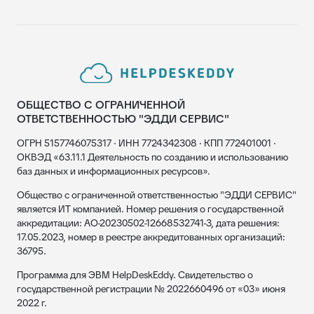
ОБЩЕСТВО С ОГРАНИЧЕННОЙ
ОТВЕТСТВЕННОСТЬЮ "ЭДДИ СЕРВИС"
ОГРН 5157746075317 · ИНН 7724342308 · КПП 772401001 ·
ОКВЭД «63.11.1 Деятельность по созданию и использованию
баз данных и информационных ресурсов».
Общество с ограниченной ответственностью "ЭДДИ СЕРВИС"
является ИТ компанией. Номер решения о государственной
аккредитации: АО-20230502-12668532741-3, дата решения:
17.05.2023, номер в реестре аккредитованных организаций:
36795.
Программа для ЭВМ HelpDeskEddy. Свидетельство о
государственной регистрации № 2022660496 от «03» июня
2022 г.