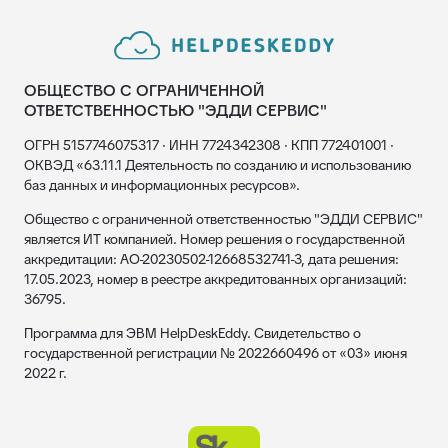
ОБЩЕСТВО С ОГРАНИЧЕННОЙ
ОТВЕТСТВЕННОСТЬЮ "ЭДДИ СЕРВИС"
ОГРН 5157746075317 · ИНН 7724342308 · КПП 772401001 ·
ОКВЭД «63.11.1 Деятельность по созданию и использованию
баз данных и информационных ресурсов».
Общество с ограниченной ответственностью "ЭДДИ СЕРВИС"
является ИТ компанией. Номер решения о государственной
аккредитации: АО-20230502-12668532741-3, дата решения:
17.05.2023, номер в реестре аккредитованных организаций:
36795.
Программа для ЭВМ HelpDeskEddy. Свидетельство о
государственной регистрации № 2022660496 от «03» июня
2022 г.