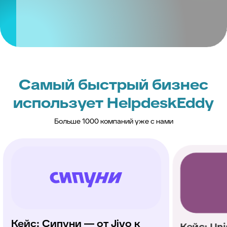
Самый быстрый бизнес
использует HelpdeskEddy
Больше 1000 компаний уже с нами
Кейс: Unisender — от
Кей