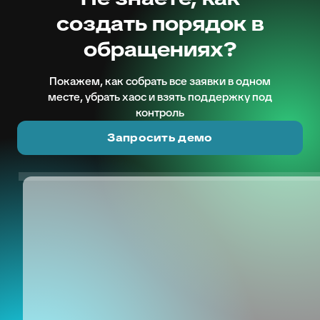
создать порядок в
обращениях?
Покажем, как собрать все заявки в одном
месте, убрать хаос и взять поддержку под
контроль
Запросить демо