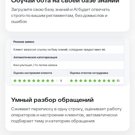
Обучай бота на своей базе знаний
Загрузите свою базу знаний и AI будет отвечать
строго по вашим регламентам, без домыслов и
ошибок
Умный разбор обращений
Сжимает переписку в одну строку, оценивает работу
операторов и настроение клиентов, автоматически
подбирает тему и категорию обращения