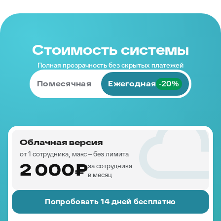
Стоимость системы
Полная прозрачность без скрытых платежей
Помесячная
Ежегодная
-20%
Облачная версия
от 1 сотрудника, макс – без лимита
2 000₽
за сотрудника
в месяц
Попробовать 14 дней бесплатно