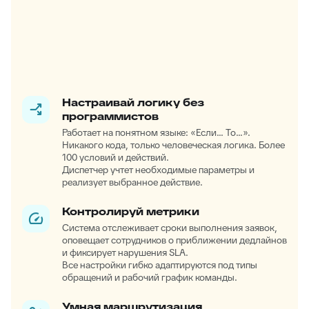
Настраивай логику без
программистов
Работает на понятном языке: «Если... То...».
Никакого кода, только человеческая логика. Более
100 условий и действий.
Диспетчер учтет необходимые параметры и
реализует выбранное действие.
Контролируй метрики
Система отслеживает сроки выполнения заявок,
оповещает сотрудников о приближении дедлайнов
и фиксирует нарушения SLA.
Все настройки гибко адаптируются под типы
обращений и рабочий график команды.
Умная маршрутизация