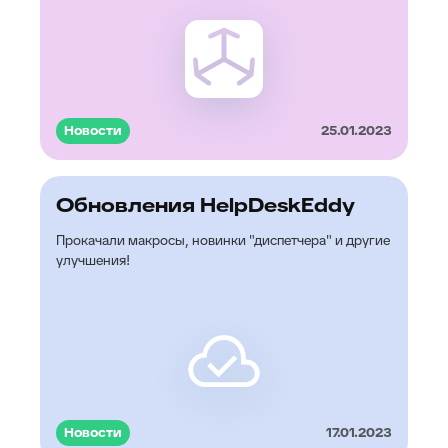
Новости
25.01.2023
Обновления HelpDeskEddy
Прокачали макросы, новинки "диспетчера" и другие
улучшения!
Новости
17.01.2023