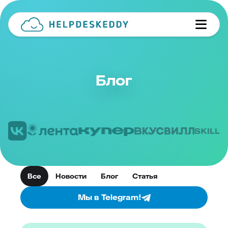
Блог
Все
Новости
Блог
Статья
Мы в Telegram!