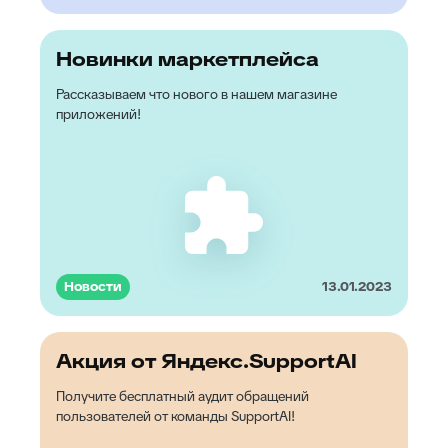
Новинки маркетплейса
Рассказываем что нового в нашем магазине
приложений!
Новости
13.01.2023
Акция от Яндекс.SupportAI
Получите бесплатный аудит обращений
пользователей от команды SupportAI!