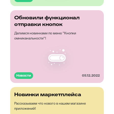
Обновили функционал
отправки кнопок
Делимся новинками по меню "Кнопки
омниканальности"!
Новости
05.12.2022
Новинки маркетплейса
Рассказываем что нового в нашем магазине
приложений!