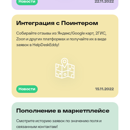
Новости
22.11.2022
Интеграция с Поинтером
Собирайте отзывы из Яндекс/Google карт, 2ГИС,
Zoon и других платформах и получайте их в виде
заявок в HelpDeskEddy!
Новости
15.11.2022
Пополнение в маркетплейсе
Смотрите историю заявок по значению поля и
связанным контактам!