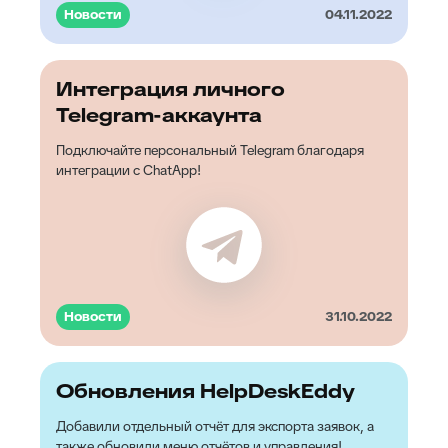
Новости
04.11.2022
Интеграция личного
Telegram-аккаунта
Подключайте персональный Telegram благодаря
интеграции с ChatApp!
Новости
31.10.2022
Обновления HelpDeskEddy
Добавили отдельный отчёт для экспорта заявок, а
также обновили меню отчётов и управления!