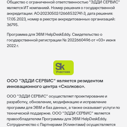
Общество с ограниченной ответственностью "ЭДДИ СЕРВИС"
является ИТ компанией. Номер решения о государственной
аккредитации: АО-20230502-12668532741-3, дата решения:
17.05.2023, номер в реестре аккредитованных организаций:
36795.
Программа для ЭВМ HelpDeskEddy. Свидетельство о
государственной регистрации № 2022660496 от «03» июня
2022 г.
ООО "ЭДДИ СЕРВИС" является резидентом
инновационного центра «Сколково».
ООО "ЭДДИ СЕРВИС" осуществляет проектирование и
разработку, обновление, модификацию и исправление
программ для ЭВМ и баз данных, а также оказывает услуги по
технической поддержке. ООО "ЭДДИ СЕРВИС" является
правообладателем Программы для ЭВМ HelpDeskEddy.
Сотрудничество с Партнерами (Клиентами) осуществляется