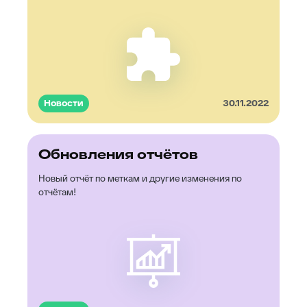
Новости
30.11.2022
Обновления отчётов
Новый отчёт по меткам и другие изменения по
отчётам!